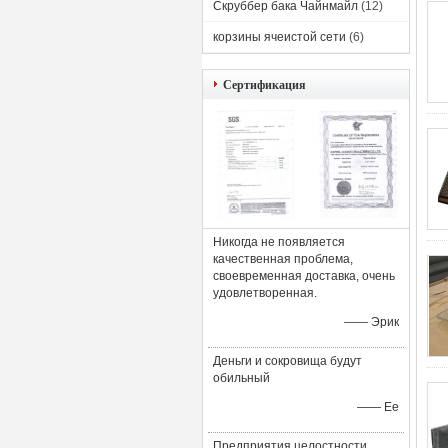
Скруббер бака Чайнмайл
(12)
корзины ячеистой сети
(6)
Сертификация
Никогда не появляется
качественная проблема,
своевременная доставка, очень
удовлетворенная.
—— Эрик
Деньги и сокровища будут
обильный
—— Ее
Предприятия целостности,