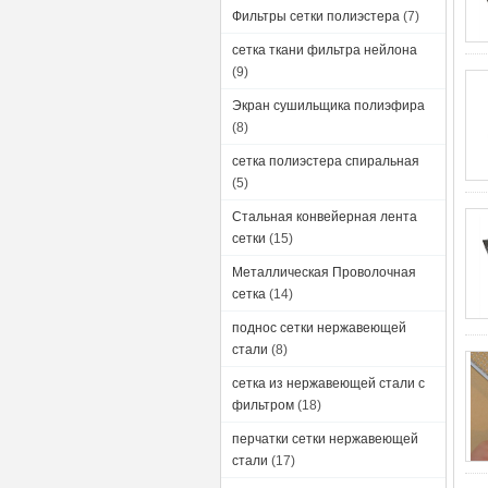
Фильтры сетки полиэстера
(7)
сетка ткани фильтра нейлона
(9)
Экран сушильщика полиэфира
(8)
сетка полиэстера спиральная
(5)
Стальная конвейерная лента
сетки
(15)
Металлическая Проволочная
сетка
(14)
поднос сетки нержавеющей
стали
(8)
сетка из нержавеющей стали с
фильтром
(18)
перчатки сетки нержавеющей
стали
(17)