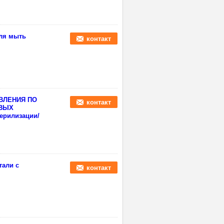
для мыть
контакт
АВЛЕНИЯ ПО
контакт
ЕВЫХ
ерилизации/
тали с
контакт