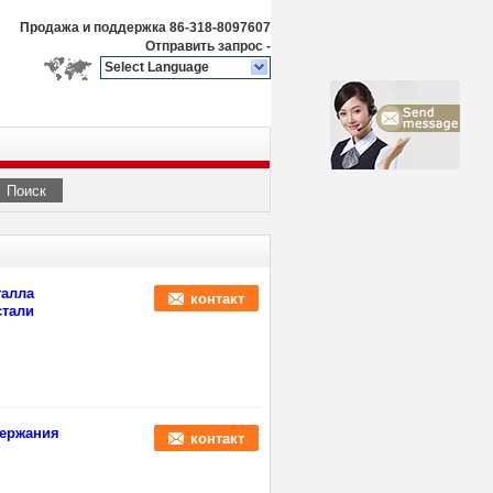
Продажа и поддержка
86-318-8097607
Отправить запрос
-
Select Language
Поиск
талла
контакт
стали
держания
контакт