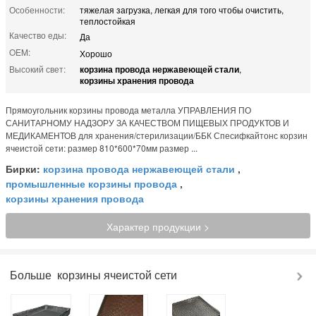
Особенности:
тяжелая загрузка, легкая для того чтобы очистить,
теплостойкая
Качество еды:
Да
OEM:
Хорошо
Высокий свет:
корзина провода нержавеющей стали
,
корзины хранения провода
Прямоугольник корзины провода металла УПРАВЛЕНИЯ ПО
САНИТАРНОМУ НАДЗОРУ ЗА КАЧЕСТВОМ ПИЩЕВЫХ ПРОДУКТОВ И
МЕДИКАМЕНТОВ для хранения/стерилизации/ББК Спесифкайтонс корзин
ячеистой сети: размер 810*600*70мм размер ...
Бирки:
корзина провода нержавеющей стали
,
промышленные корзины провода
,
корзины хранения провода
Характер продукции >
Больше
корзины ячеистой сети