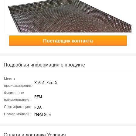
Поставщик контакта
Подробная информация о продукте
Место
Хэбэй, Китай
происхождения:
Фирменное
PFM
наименование:
Сертификация:
FDA
Номер модели:
ПФМ-Хел
Оплата и доставка Условия