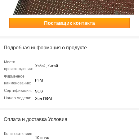
Поставщик контакта
Подробная информация о продукте
Место
Хэбэй, Китай
происхождения:
Фирменное
PFM
наименование:
Сертификация:
SGS
Номер модели:
Хел-ПФМ
Оплата и доставка Условия
Количество мин
10 штук