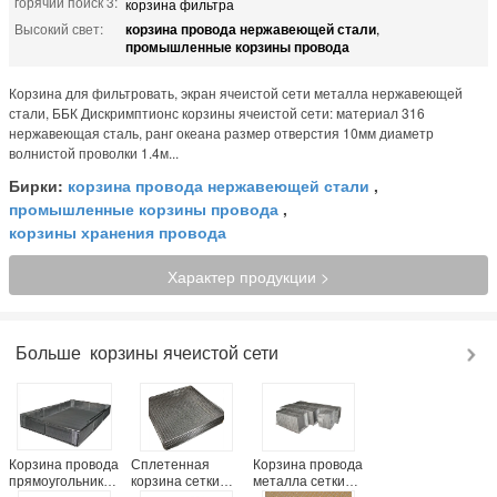
горячий поиск 3:
корзина фильтра
Высокий свет:
корзина провода нержавеющей стали
,
промышленные корзины провода
Корзина для фильтровать, экран ячеистой сети металла нержавеющей
стали, ББК Дискримптионс корзины ячеистой сети: материал 316
нержавеющая сталь, ранг океана размер отверстия 10мм диаметр
волнистой проволки 1.4м...
Бирки:
корзина провода нержавеющей стали
,
промышленные корзины провода
,
корзины хранения провода
Характер продукции >
Больше
корзины ячеистой сети
Корзина провода
Сплетенная
Корзина провода
прямоугольника
корзина сетки
металла сетки