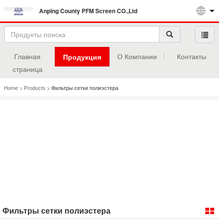
Anping County PFM Screen CO.,Ltd
Главная
О Компании
Контакты
Продукция
страница
>
>
Home
Products
Фильтры сетки полиэстера
Фильтры сетки полиэстера