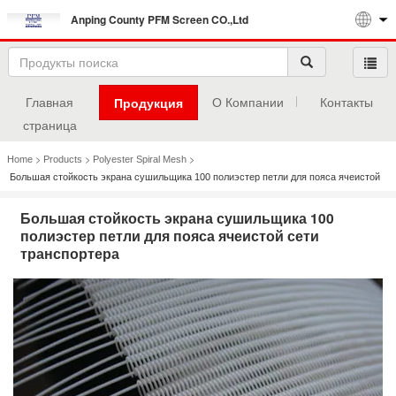
Anping County PFM Screen CO.,Ltd
Главная
О Компании
Контакты
Продукция
страница
>
>
>
Home
Products
Polyester Spiral Mesh
Большая стойкость экрана сушильщика 100 полиэстер петли для пояса ячеистой
сети транспортера
Большая стойкость экрана сушильщика 100
полиэстер петли для пояса ячеистой сети
транспортера