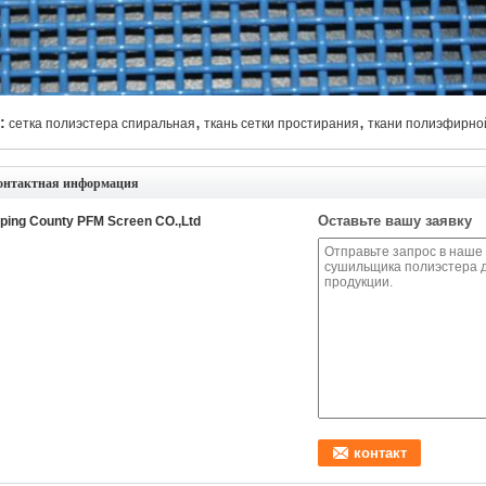
,
,
:
сетка полиэстера спиральная
ткань сетки простирания
ткани полиэфирно
онтактная информация
Оставьте вашу заявку
ping County PFM Screen CO.,Ltd