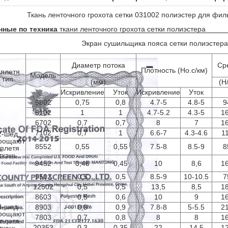
Ткань ленточного грохота сетки 031002 полиэстер для фил
нные по техника
ткани ленточного грохота сетки полиэстера
Экран сушильщика пояса сетки полиэстера
Диаметр потока
Ср
Плотность (Но.с/км)
плетя
Модель
тип
(мм)
(Н
Искривление
Уток
Искривление
Уток
5802
0,75
0,8
4.7-5
4.8-5
9
5102
1
1
4.7-5.2
4.3-5
1
6702
0,7
0,7
8
7
1
7102
0,7
1
6.6-7
4.3-4.6
1
2-шед
рощают
8552
0,55
0,55
7.5-8
8.5-9
8
плетя
ткань
9452
0,45
0,45
10
8,6
1
9502
0,5
0,5
8.5-9
10-10.5
7
12502
0,5
0,5
13,5
8,5
1
8603
0,5
0,6
10
9
1
3-шед
8903
0,9
0,9
7.8-8
5-5.5
2
рощают
7803
0,7
0,8
8
8
1
плетя
20353
0,3
0,35
22
14,5
1