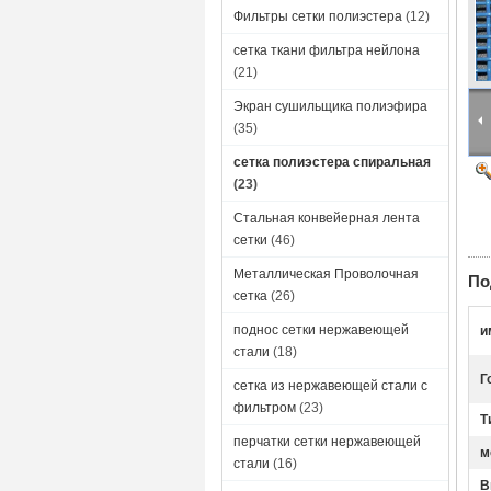
Фильтры сетки полиэстера
(12)
сетка ткани фильтра нейлона
(21)
Экран сушильщика полиэфира
(35)
сетка полиэстера спиральная
(23)
Стальная конвейерная лента
сетки
(46)
Металлическая Проволочная
По
сетка
(26)
поднос сетки нержавеющей
и
стали
(18)
Г
сетка из нержавеющей стали с
фильтром
(23)
Т
перчатки сетки нержавеющей
м
стали
(16)
В