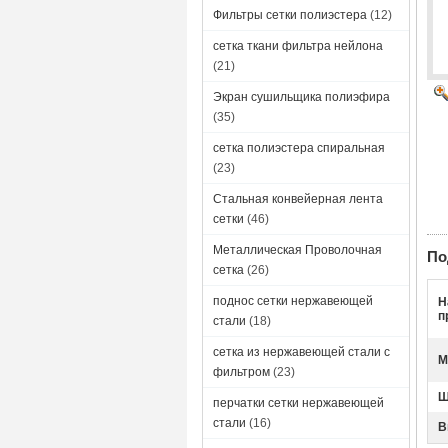
Фильтры сетки полиэстера
(12)
сетка ткани фильтра нейлона
(21)
Экран сушильщика полиэфира
(35)
сетка полиэстера спиральная
(23)
Стальная конвейерная лента
сетки
(46)
Металлическая Проволочная
По
сетка
(26)
поднос сетки нержавеющей
Н
п
стали
(18)
сетка из нержавеющей стали с
М
фильтром
(23)
Ш
перчатки сетки нержавеющей
стали
(16)
В