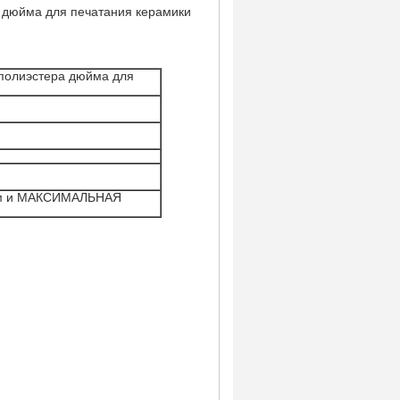
а дюйма для печатания керамики
 полиэстера дюйма для
20км и МАКСИМАЛЬНАЯ