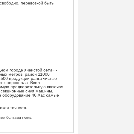
свободно, перевозкой быть
ном городе ячеистой сети» -
ных метров, район 11000
1500 продукции ранга чистые
век персонала. Ввел
самую предварительную включая
 секционные снуя машины,
е оборудование 46.Хас самые
,
ляя болтами ткань