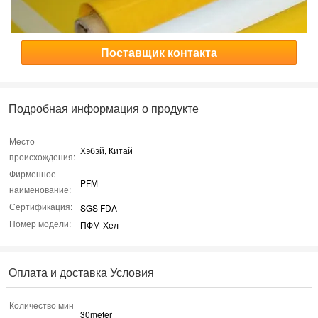
Поставщик контакта
Подробная информация о продукте
Место
Хэбэй, Китай
происхождения:
Фирменное
PFM
наименование:
Сертификация:
SGS FDA
Номер модели:
ПФМ-Хел
Оплата и доставка Условия
Количество мин
30meter