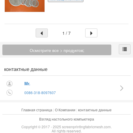
сетки нержавеющей стали, как сплетенная
ячеистая сеть, пефорир...
1 / 7
Осмотрите все > продуктов;
контактные данные
Mr.
0086-318-8097607
Главная страница
|
О Компании
|
контактные данные
Взгляд настольного компьютера
Copyright © 2017 - 2025 screenprintingfabricmesh.com.
All rights reserved.