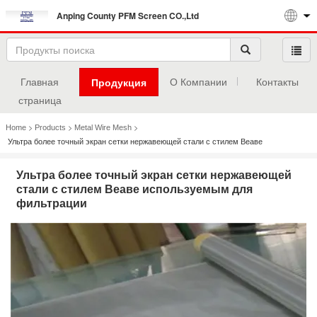
Anping County PFM Screen CO.,Ltd
Главная
О Компании
Контакты
Продукция
страница
>
>
>
Home
Products
Metal Wire Mesh
Ультра более точный экран сетки нержавеющей стали с стилем Веаве
используемым для фильтрации
Ультра более точный экран сетки нержавеющей
стали с стилем Веаве используемым для
фильтрации