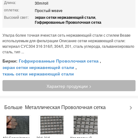
Длина:
30m/roll
оплетка:
Простый weave
Высокий свет:
экран сетки нержавеющей стали
,
Гофрированные Проволочная сетка
Ультра более точная ячеистая сеть нержавеющей стали с стилем Веаве
используемым для фильтрации Описание сетки нержавеющей стали:
материал СУС304 316 316Л, 304Л, 201, сталь углерода, гальванизировало
сталь, тип ...
Бирки:
Гофрированные Проволочная сетка
,
экран сетки нержавеющей стали
,
ткань сетки нержавеющей стали
Характер продукции >
Больше
Металлическая Проволочная сетка