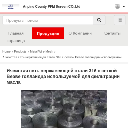
Anping County PFM Screen CO.,Ltd
Главная
О Компании
Контакты
Продукция
страница
>
>
>
Home
Products
Metal Wire Mesh
Ячеистая сеть нержавеющей стали 316 с сеткой Веаве голландца используемой
для фильтрации масла
Ячеистая сеть нержавеющей стали 316 с сеткой
Веаве голландца используемой для фильтрации
масла