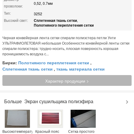
0,52, 0.7мм
проволоки:
Тип:
3252
Высокий свет:
Сплетенная ткань сетки
,
Полотняного переплетения сетки
Черная конвейерная лента сетки спирали полиэстера петли Унти
УЛЬТРАФИОЛЕТОВАЯ небольшая Особенности конвейерной ленты сетки
спирали полиэстера: трудно-носить, плоская поверхность хорошая
проницаемость воздуха с...
Бирки:
Полотняного переплетения сетки
,
Сплетенная ткань сетки
,
ткань материала сетки
Характер продукции >
Больше
Экран сушильщика полиэфира
Высокотемпературный
Красный пояс
Сетка простого