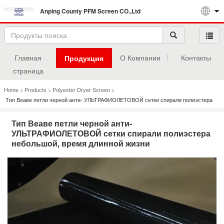
Anping County PFM Screen CO.,Ltd
Главная
О Компании
Контакты
Продукция
страница
>
>
>
Home
Products
Polyester Dryer Screen
Тип Веаве петли черной анти- УЛЬТРАФИОЛЕТОВОЙ сетки спирали полиэстера
небольшой, время длинной жизни
Тип Веаве петли черной анти-
УЛЬТРАФИОЛЕТОВОЙ сетки спирали полиэстера
небольшой, время длинной жизни