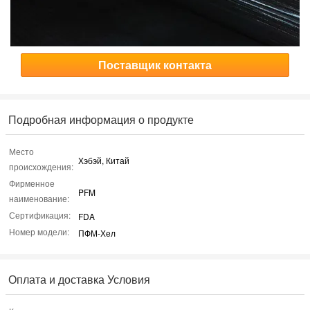
Поставщик контакта
Подробная информация о продукте
Место
Хэбэй, Китай
происхождения:
Фирменное
PFM
наименование:
Сертификация:
FDA
Номер модели:
ПФМ-Хел
Оплата и доставка Условия