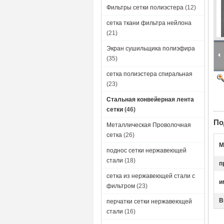
Фильтры сетки полиэстера
(12)
сетка ткани фильтра нейлона
(21)
Экран сушильщика полиэфира
(35)
сетка полиэстера спиральная
(23)
Стальная конвейерная лента
сетки
(46)
По
Металлическая Проволочная
сетка
(26)
М
поднос сетки нержавеющей
стали
(18)
п
сетка из нержавеющей стали с
и
фильтром
(23)
В
перчатки сетки нержавеющей
стали
(16)