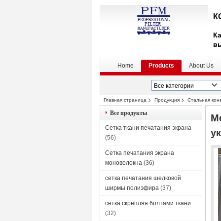
К
Ка
в
Home
Products
About Us
Главная страница
Продукция
Стальная кон
Все продукты
М
Сетка ткани печатания экрана
у
(56)
Сетка печатания экрана
моноволокна
(36)
сетка печатания шелковой
ширмы полиэфира
(37)
сетка скрепляя болтами ткани
(32)