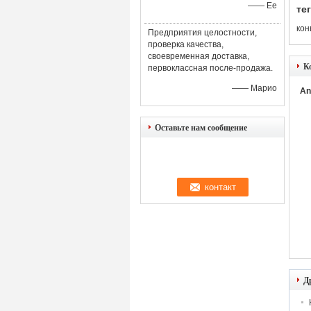
—— Ее
тег
кон
Предприятия целостности,
проверка качества,
своевременная доставка,
К
первоклассная после-продажа.
—— Марио
An
Оставьте нам сообщение
Д