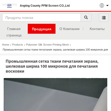
Anping County PFM Screen CO.,Ltd
Главная
О Компании
Контакты
Продукция
страница
>
>
>
Home
Products
Polyester Silk Screen Printing Mesh
Промышленная сетка ткани печатания экрана, шелковая ширма 100 микронов для
печатания восковки
Промышленная сетка ткани печатания экрана,
шелковая ширма 100 микронов для печатания
восковки